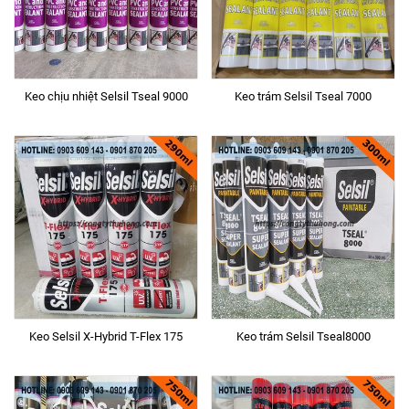
Keo chịu nhiệt Selsil Tseal 9000
Keo trám Selsil Tseal 7000
Keo Selsil X-Hybrid T-Flex 175
Keo trám Selsil Tseal8000