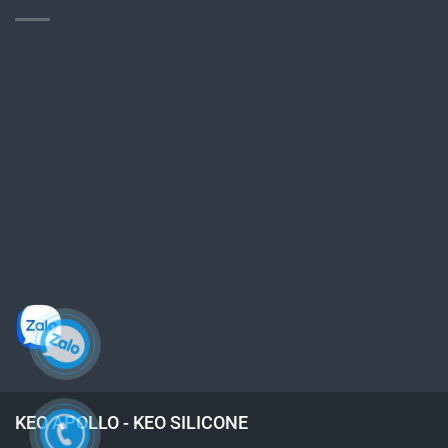
KEO APOLLO - KEO SILICONE