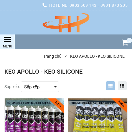
HOTLINE:
0903 609 143 _ 0901 870 205
0
Trang chủ
/
KEO APOLLO - KEO SILICONE
KEO APOLLO - KEO SILICONE
Sắp xếp: