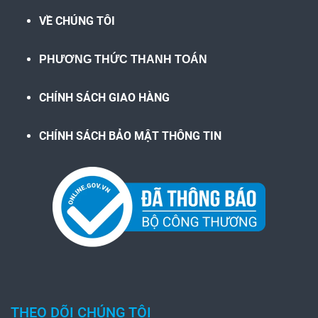
VỀ CHÚNG TÔI
PHƯƠNG THỨC THANH TOÁN
CHÍNH SÁCH GIAO HÀNG
CHÍNH SÁCH BẢO MẬT THÔNG TIN
THEO DÕI CHÚNG TÔI