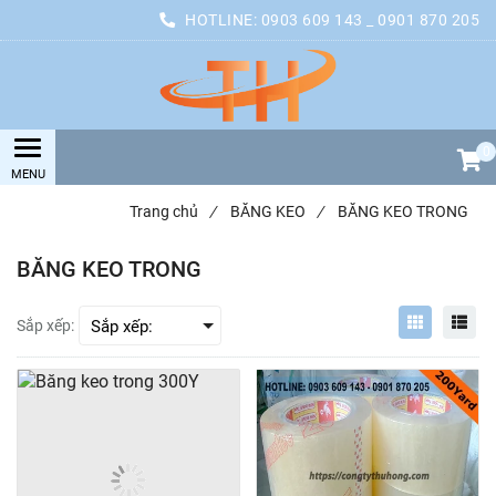
HOTLINE:
0903 609 143 _ 0901 870 205
0
Trang chủ
/
BĂNG KEO
/
BĂNG KEO TRONG
BĂNG KEO TRONG
Sắp xếp: