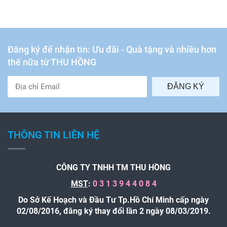
Đăng ký để nhận tin: Ưu đãi - Quà tặng và nhiều hơn
thế nữa từ THU HỒNG
ĐĂNG KÝ
THÔNG TIN LIÊN HỆ
CÔNG TY TNHH TM THU HỒNG
MST
:
0 3 1 3 9 4 4 0 8 4
Do Sở Kế Hoạch và Đầu Tư Tp.Hồ Chí Minh cấp ngày
02/08/2016, đăng ký thay đổi lần 2 ngày 08/03/2019.