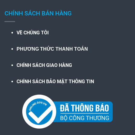
CHÍNH SÁCH BÁN HÀNG
VỀ CHÚNG TÔI
PHƯƠNG THỨC THANH TOÁN
CHÍNH SÁCH GIAO HÀNG
CHÍNH SÁCH BẢO MẬT THÔNG TIN