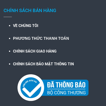
CHÍNH SÁCH BÁN HÀNG
VỀ CHÚNG TÔI
PHƯƠNG THỨC THANH TOÁN
CHÍNH SÁCH GIAO HÀNG
CHÍNH SÁCH BẢO MẬT THÔNG TIN