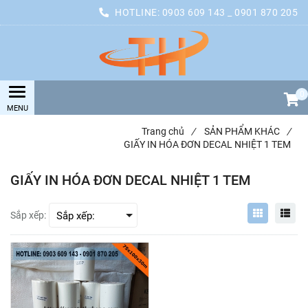
HOTLINE:
0903 609 143 _ 0901 870 205
0
Trang chủ
/
SẢN PHẨM KHÁC
/
GIẤY IN HÓA ĐƠN DECAL NHIỆT 1 TEM
GIẤY IN HÓA ĐƠN DECAL NHIỆT 1 TEM
Sắp xếp: