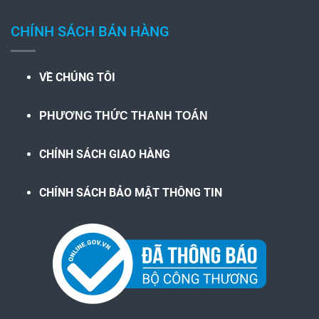
CHÍNH SÁCH BÁN HÀNG
VỀ CHÚNG TÔI
PHƯƠNG THỨC THANH TOÁN
CHÍNH SÁCH GIAO HÀNG
CHÍNH SÁCH BẢO MẬT THÔNG TIN