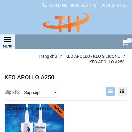
HOTLINE:
0903 609 143 _ 0901 870 205
0
Trang chủ
/
KEO APOLLO - KEO SILICONE
/
KEO APOLLO A250
KEO APOLLO A250
Sắp xếp: