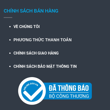
CHÍNH SÁCH BÁN HÀNG
VỀ CHÚNG TÔI
PHƯƠNG THỨC THANH TOÁN
CHÍNH SÁCH GIAO HÀNG
CHÍNH SÁCH BẢO MẬT THÔNG TIN