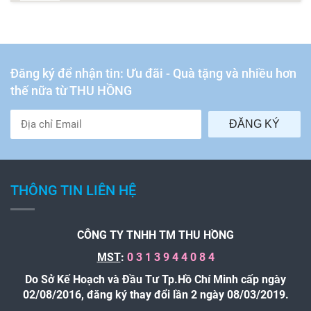
Đăng ký để nhận tin: Ưu đãi - Quà tặng và nhiều hơn
thế nữa từ THU HỒNG
ĐĂNG KÝ
THÔNG TIN LIÊN HỆ
CÔNG TY TNHH TM THU HỒNG
MST
:
0 3 1 3 9 4 4 0 8 4
Do Sở Kế Hoạch và Đầu Tư Tp.Hồ Chí Minh cấp ngày
02/08/2016, đăng ký thay đổi lần 2 ngày 08/03/2019.