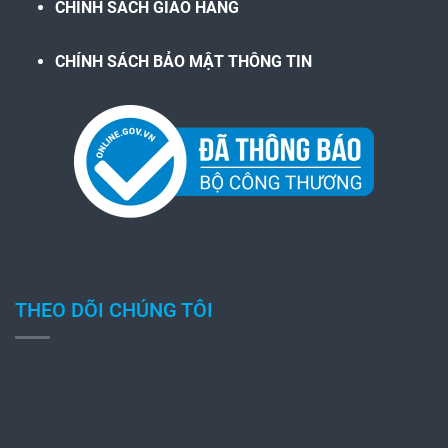
CHÍNH SÁCH GIAO HÀNG
CHÍNH SÁCH BẢO MẬT THÔNG TIN
THEO DÕI CHÚNG TÔI